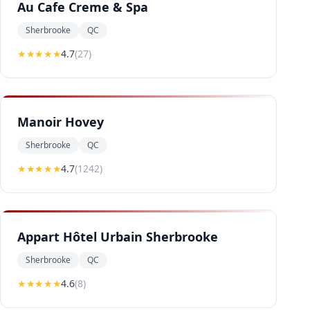
Au Cafe Creme & Spa
Sherbrooke
QC
★★★★
★
4.7
(
27
)
Manoir Hovey
Sherbrooke
QC
★★★★
★
4.7
(
1242
)
Appart Hôtel Urbain Sherbrooke
Sherbrooke
QC
★★★★
★
4.6
(
8
)