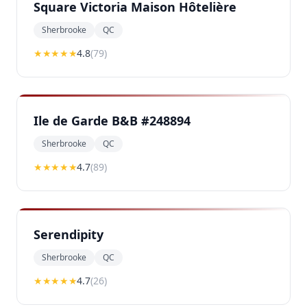
Square Victoria Maison Hôtelière
Sherbrooke
QC
★★★★
★
4.8
(
79
)
Ile de Garde B&B #248894
Sherbrooke
QC
★★★★
★
4.7
(
89
)
Serendipity
Sherbrooke
QC
★★★★
★
4.7
(
26
)