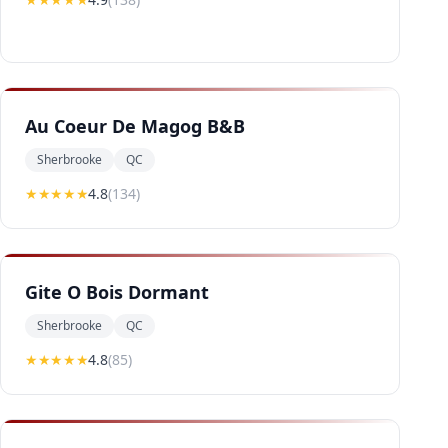
Au Coeur De Magog B&B
Sherbrooke
QC
★★★★
★
4.8
(
134
)
Gite O Bois Dormant
Sherbrooke
QC
★★★★
★
4.8
(
85
)