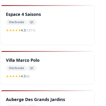
Espace 4 Saisons
Sherbrooke
QC
★★★★
★
4.5
(
1311
)
Villa Marco Polo
Sherbrooke
QC
★★★★
★
4.5
(
4
)
Auberge Des Grands Jardins