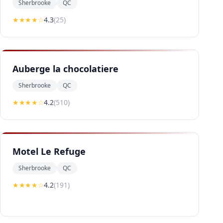
Sherbrooke
QC
★★★★
☆
4.3
(
25
)
Auberge la chocolatiere
Sherbrooke
QC
★★★★
☆
4.2
(
510
)
Motel Le Refuge
Sherbrooke
QC
★★★★
☆
4.2
(
191
)