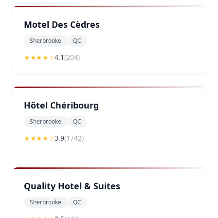
Motel Des Cèdres
Sherbrooke
QC
★★★★
☆
4.1
(
204
)
Hôtel Chéribourg
Sherbrooke
QC
★★★
★
☆
3.9
(
1742
)
Quality Hotel & Suites
Sherbrooke
QC