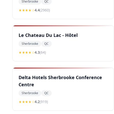
Sherbrooke
QC
★★★★
☆
4.4
(
2960
)
Le Chateau Du Lac - Hôtel
Sherbrooke
QC
★★★★
☆
4.3
(
64
)
Delta Hotels Sherbrooke Conference
Centre
Sherbrooke
QC
★★★★
☆
4.2
(
919
)