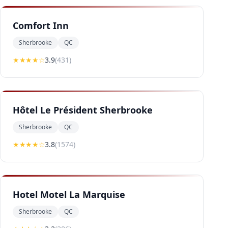
Comfort Inn
Sherbrooke
QC
★★★
★
☆
3.9
(
431
)
Hôtel Le Président Sherbrooke
Sherbrooke
QC
★★★
★
☆
3.8
(
1574
)
Hotel Motel La Marquise
Sherbrooke
QC