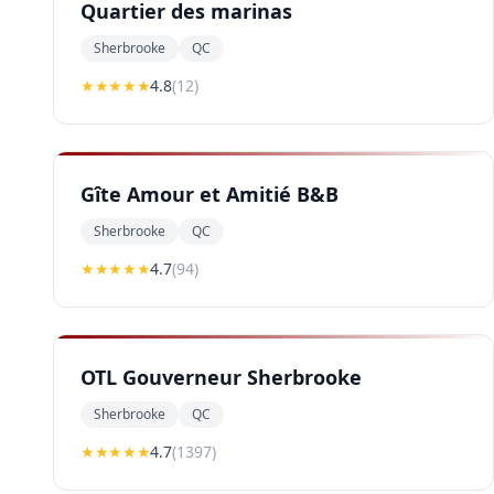
Quartier des marinas
Sherbrooke
QC
★★★★
★
4.8
(
12
)
Gîte Amour et Amitié B&B
Sherbrooke
QC
★★★★
★
4.7
(
94
)
OTL Gouverneur Sherbrooke
Sherbrooke
QC
★★★★
★
4.7
(
1397
)