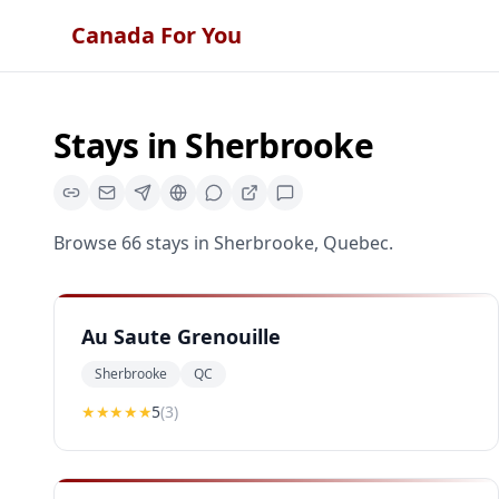
Canada For You
Stays
in
Sherbrooke
Browse
66
stays
in
Sherbrooke
,
Quebec
.
Au Saute Grenouille
Sherbrooke
QC
★★★★★
5
(
3
)