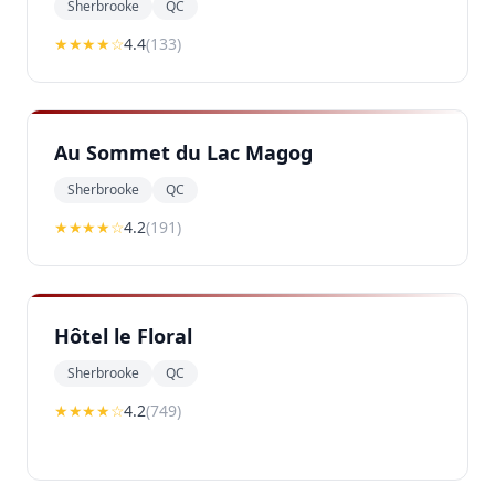
Sherbrooke
QC
★★★★
☆
4.4
(
133
)
Au Sommet du Lac Magog
Sherbrooke
QC
★★★★
☆
4.2
(
191
)
Hôtel le Floral
Sherbrooke
QC
★★★★
☆
4.2
(
749
)